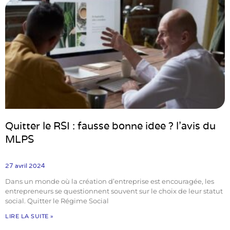
Quitter le RSI : fausse bonne idee ? l’avis du
MLPS
27 avril 2024
Dans un monde où la création d’entreprise est encouragée, les
entrepreneurs se questionnent souvent sur le choix de leur statut
social. Quitter le Régime Social
LIRE LA SUITE »