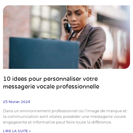
10 idees pour personnaliser votre
messagerie vocale professionnelle
25 février 2024
Dans un environnement professionnel où l’image de marque et
la communication sont vitales, posséder une messagerie vocale
engageante et informative peut faire toute la différence.
LIRE LA SUITE »