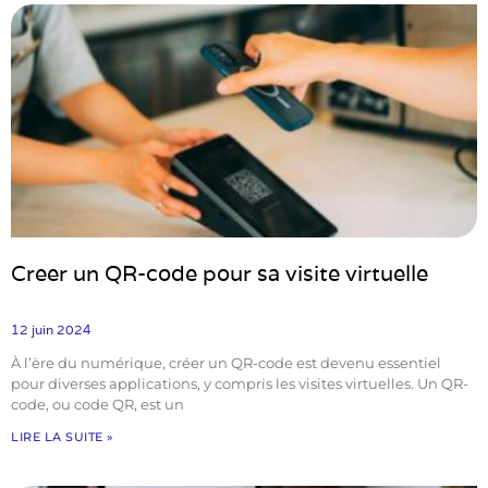
Creer un QR-code pour sa visite virtuelle
12 juin 2024
À l’ère du numérique, créer un QR-code est devenu essentiel
pour diverses applications, y compris les visites virtuelles. Un QR-
code, ou code QR, est un
LIRE LA SUITE »