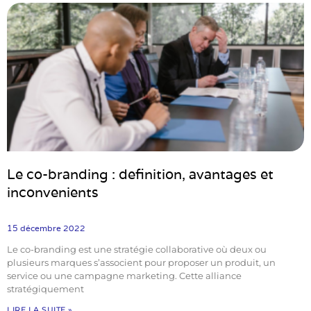
Le co-branding : definition, avantages et
inconvenients
15 décembre 2022
Le co-branding est une stratégie collaborative où deux ou
plusieurs marques s’associent pour proposer un produit, un
service ou une campagne marketing. Cette alliance
stratégiquement
LIRE LA SUITE »