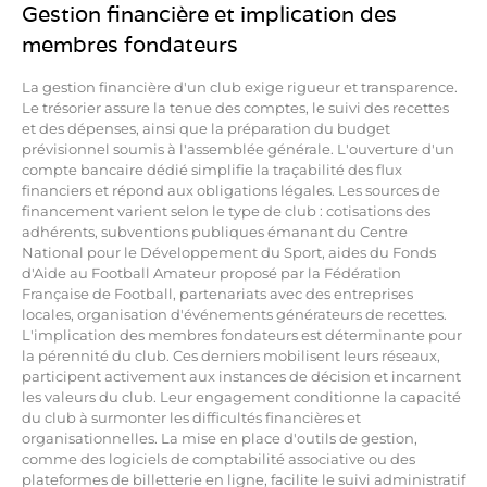
Gestion financière et implication des
membres fondateurs
La gestion financière d'un club exige rigueur et transparence.
Le trésorier assure la tenue des comptes, le suivi des recettes
et des dépenses, ainsi que la préparation du budget
prévisionnel soumis à l'assemblée générale. L'ouverture d'un
compte bancaire dédié simplifie la traçabilité des flux
financiers et répond aux obligations légales. Les sources de
financement varient selon le type de club : cotisations des
adhérents, subventions publiques émanant du Centre
National pour le Développement du Sport, aides du Fonds
d'Aide au Football Amateur proposé par la Fédération
Française de Football, partenariats avec des entreprises
locales, organisation d'événements générateurs de recettes.
L'implication des membres fondateurs est déterminante pour
la pérennité du club. Ces derniers mobilisent leurs réseaux,
participent activement aux instances de décision et incarnent
les valeurs du club. Leur engagement conditionne la capacité
du club à surmonter les difficultés financières et
organisationnelles. La mise en place d'outils de gestion,
comme des logiciels de comptabilité associative ou des
plateformes de billetterie en ligne, facilite le suivi administratif