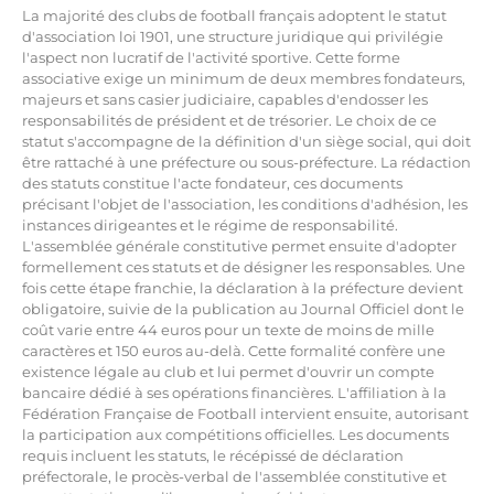
La majorité des clubs de football français adoptent le statut
d'association loi 1901, une structure juridique qui privilégie
l'aspect non lucratif de l'activité sportive. Cette forme
associative exige un minimum de deux membres fondateurs,
majeurs et sans casier judiciaire, capables d'endosser les
responsabilités de président et de trésorier. Le choix de ce
statut s'accompagne de la définition d'un siège social, qui doit
être rattaché à une préfecture ou sous-préfecture. La rédaction
des statuts constitue l'acte fondateur, ces documents
précisant l'objet de l'association, les conditions d'adhésion, les
instances dirigeantes et le régime de responsabilité.
L'assemblée générale constitutive permet ensuite d'adopter
formellement ces statuts et de désigner les responsables. Une
fois cette étape franchie, la déclaration à la préfecture devient
obligatoire, suivie de la publication au Journal Officiel dont le
coût varie entre 44 euros pour un texte de moins de mille
caractères et 150 euros au-delà. Cette formalité confère une
existence légale au club et lui permet d'ouvrir un compte
bancaire dédié à ses opérations financières. L'affiliation à la
Fédération Française de Football intervient ensuite, autorisant
la participation aux compétitions officielles. Les documents
requis incluent les statuts, le récépissé de déclaration
préfectorale, le procès-verbal de l'assemblée constitutive et