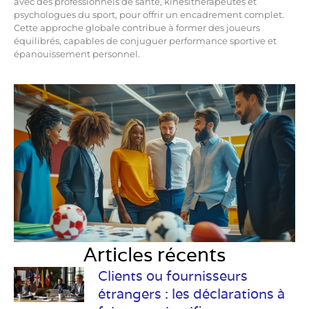
avec des professionnels de santé, kinésithérapeutes et
psychologues du sport, pour offrir un encadrement complet.
Cette approche globale contribue à former des joueurs
équilibrés, capables de conjuguer performance sportive et
épanouissement personnel.
Articles récents
Clients ou fournisseurs
étrangers : les déclarations à