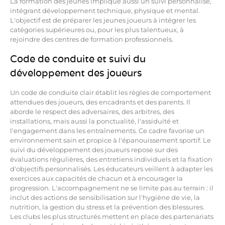
La formation des jeunes implique aussi un suivi personnalisé,
intégrant développement technique, physique et mental.
L'objectif est de préparer les jeunes joueurs à intégrer les
catégories supérieures ou, pour les plus talentueux, à
rejoindre des centres de formation professionnels.
Code de conduite et suivi du
développement des joueurs
Un code de conduite clair établit les règles de comportement
attendues des joueurs, des encadrants et des parents. Il
aborde le respect des adversaires, des arbitres, des
installations, mais aussi la ponctualité, l'assiduité et
l'engagement dans les entraînements. Ce cadre favorise un
environnement sain et propice à l'épanouissement sportif. Le
suivi du développement des joueurs repose sur des
évaluations régulières, des entretiens individuels et la fixation
d'objectifs personnalisés. Les éducateurs veillent à adapter les
exercices aux capacités de chacun et à encourager la
progression. L'accompagnement ne se limite pas au terrain : il
inclut des actions de sensibilisation sur l'hygiène de vie, la
nutrition, la gestion du stress et la prévention des blessures.
Les clubs les plus structurés mettent en place des partenariats