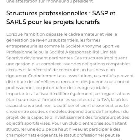
une attestation sur l'honneur du président.
Structures professionnelles : SASP et
SARLS pour les projets lucratifs
Lorsque l'ambition dépasse le cadre amateur et vise la
génération de revenus substantiels, les formes
entrepreneuriales comme la Société Anonyme Sportive
Professionnelle ou la Société À Responsabilité Limitée
Sportive deviennent pertinentes. Ces structures impliquent
une gestion plus complexe, avec des obligations comptables
accrues et la nécessité de construire un business plan
rigoureux. Contrairement aux associations, ces entités peuvent
distribuer des bénéfices et recrutent des joueurs sous contrat
professionnel, ce qui entraîne des charges sociales
importantes. La fiscalité diffère également, ces organisations
étant soumises à l'impôt sur les sociétés et à la TVA, là où les
associations à but non lucratif bénéficient d'exonérations. Le
choix entre ces deux modèles dépend donc de l'ampleur du
projet, de la capacité d'investissement des fondateurs et des
objectifs sportifs visés. Pour un club d'entreprise souhaitant
structurer une équipe de haut niveau et participer à des
championnats exigeants, le statut professionnel peut se