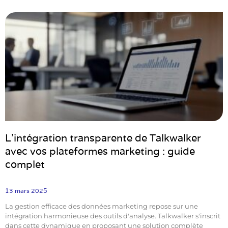
L’intégration transparente de Talkwalker
avec vos plateformes marketing : guide
complet
13 mars 2025
La gestion efficace des données marketing repose sur une
intégration harmonieuse des outils d'analyse. Talkwalker s'inscrit
dans cette dynamique en proposant une solution complète