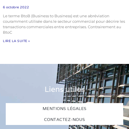
6 octobre 2022
Le terme BtoB (Business to Business) est une abréviation
couramment utilisée dans le secteur commercial pour décrire les
transactions commerciales entre entreprises. Contrairement au
BtoC
LIRE LA SUITE »
Liens utiles
MENTIONS LÉGALES
CONTACTEZ-NOUS