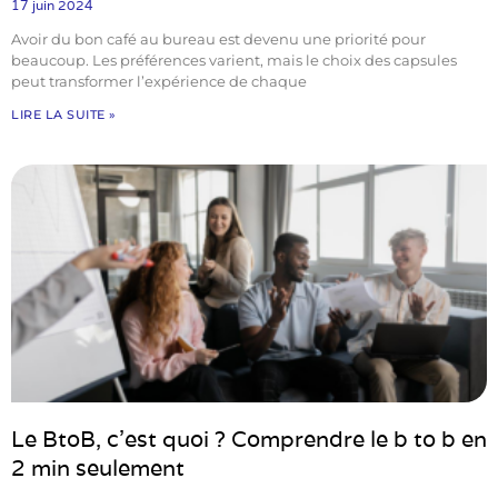
17 juin 2024
Avoir du bon café au bureau est devenu une priorité pour
beaucoup. Les préférences varient, mais le choix des capsules
peut transformer l’expérience de chaque
LIRE LA SUITE »
Le BtoB, c’est quoi ? Comprendre le b to b en
2 min seulement