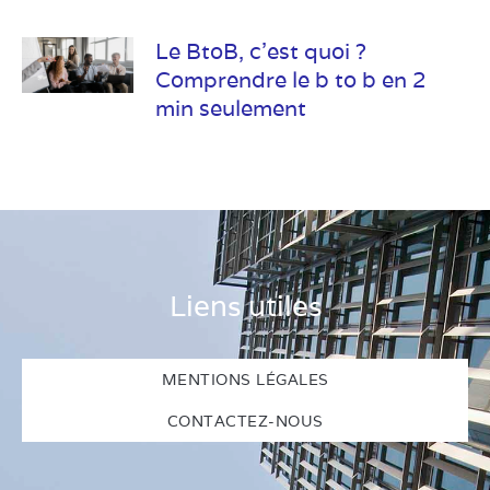
Le BtoB, c’est quoi ?
Comprendre le b to b en 2
min seulement
Liens utiles
MENTIONS LÉGALES
CONTACTEZ-NOUS