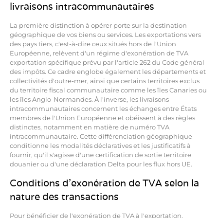
livraisons intracommunautaires
La première distinction à opérer porte sur la destination
géographique de vos biens ou services. Les exportations vers
des pays tiers, c'est-à-dire ceux situés hors de l'Union
Européenne, relèvent d'un régime d'exonération de TVA
exportation spécifique prévu par l'article 262 du Code général
des impôts. Ce cadre englobe également les départements et
collectivités d'outre-mer, ainsi que certains territoires exclus
du territoire fiscal communautaire comme les îles Canaries ou
les îles Anglo-Normandes. À l'inverse, les livraisons
intracommunautaires concernent les échanges entre États
membres de l'Union Européenne et obéissent à des règles
distinctes, notamment en matière de numéro TVA
intracommunautaire. Cette différenciation géographique
conditionne les modalités déclaratives et les justificatifs à
fournir, qu'il s'agisse d'une certification de sortie territoire
douanier ou d'une déclaration Delta pour les flux hors UE.
Conditions d'exonération de TVA selon la
nature des transactions
Pour bénéficier de l'exonération de TVA à l'exportation,