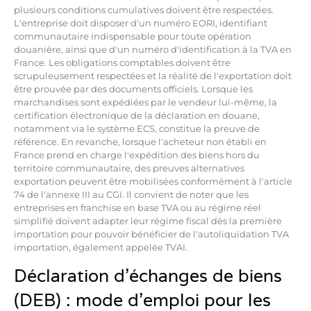
plusieurs conditions cumulatives doivent être respectées.
L'entreprise doit disposer d'un numéro EORI, identifiant
communautaire indispensable pour toute opération
douanière, ainsi que d'un numéro d'identification à la TVA en
France. Les obligations comptables doivent être
scrupuleusement respectées et la réalité de l'exportation doit
être prouvée par des documents officiels. Lorsque les
marchandises sont expédiées par le vendeur lui-même, la
certification électronique de la déclaration en douane,
notamment via le système ECS, constitue la preuve de
référence. En revanche, lorsque l'acheteur non établi en
France prend en charge l'expédition des biens hors du
territoire communautaire, des preuves alternatives
exportation peuvent être mobilisées conformément à l'article
74 de l'annexe III au CGI. Il convient de noter que les
entreprises en franchise en base TVA ou au régime réel
simplifié doivent adapter leur régime fiscal dès la première
importation pour pouvoir bénéficier de l'autoliquidation TVA
importation, également appelée TVAI.
Déclaration d'échanges de biens
(DEB) : mode d'emploi pour les