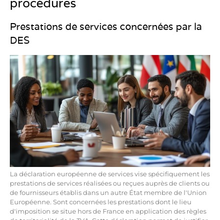
procédures
Prestations de services concernées par la
DES
La déclaration européenne de services vise spécifiquement les
prestations de services réalisées ou reçues auprès de clients ou
de fournisseurs établis dans un autre État membre de l'Union
Européenne. Sont concernées les prestations dont le lieu
d'imposition se situe hors de France en application des règles