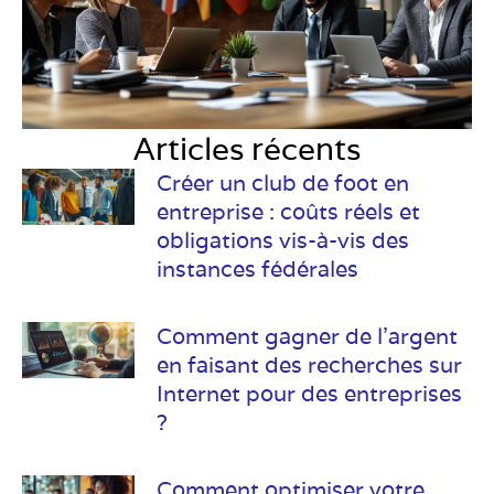
Articles récents
Créer un club de foot en
entreprise : coûts réels et
obligations vis-à-vis des
instances fédérales
Comment gagner de l’argent
en faisant des recherches sur
Internet pour des entreprises
?
Comment optimiser votre