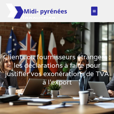
Clients ou fournisseurs étrangers :
les déclarations à faire pour
justifier vos exonérations de TVA
à l’export