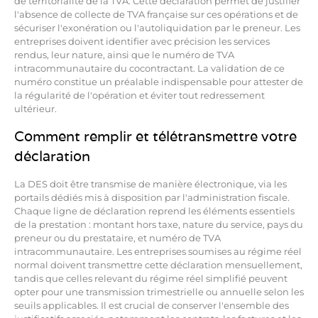
de territorialité de la TVA. Cette déclaration permet de justifier
l'absence de collecte de TVA française sur ces opérations et de
sécuriser l'exonération ou l'autoliquidation par le preneur. Les
entreprises doivent identifier avec précision les services
rendus, leur nature, ainsi que le numéro de TVA
intracommunautaire du cocontractant. La validation de ce
numéro constitue un préalable indispensable pour attester de
la régularité de l'opération et éviter tout redressement
ultérieur.
Comment remplir et télétransmettre votre
déclaration
La DES doit être transmise de manière électronique, via les
portails dédiés mis à disposition par l'administration fiscale.
Chaque ligne de déclaration reprend les éléments essentiels
de la prestation : montant hors taxe, nature du service, pays du
preneur ou du prestataire, et numéro de TVA
intracommunautaire. Les entreprises soumises au régime réel
normal doivent transmettre cette déclaration mensuellement,
tandis que celles relevant du régime réel simplifié peuvent
opter pour une transmission trimestrielle ou annuelle selon les
seuils applicables. Il est crucial de conserver l'ensemble des